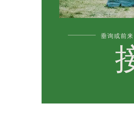
垂询或前来