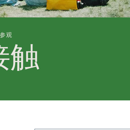
参观
接触